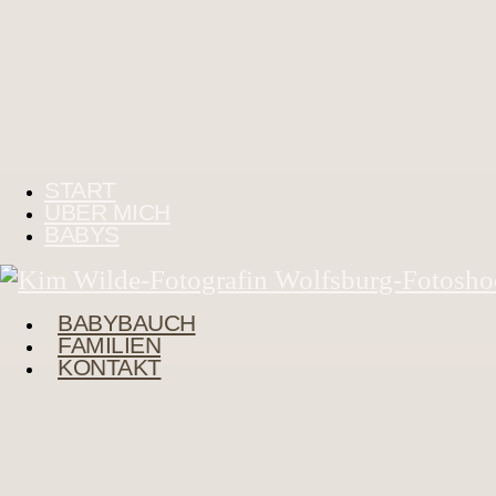
START
ÜBER MICH
BABYS
BABYBAUCH
FAMILIEN
KONTAKT