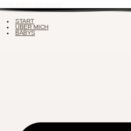
Zum Inhalt wechseln
START
ÜBER MICH
BABYS