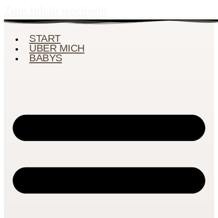
Zum Inhalt wechseln
START
ÜBER MICH
BABYS