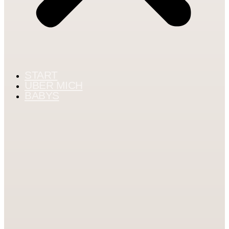
START
ÜBER MICH
BABYS